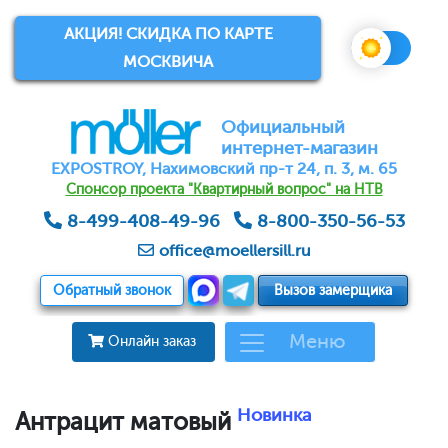
АКЦИЯ! СКИДКА ПО КАРТЕ
МОСКВИЧА
Официальный
интернет-магазин
EXPOSTROY, Нахимовский пр-т 24, п. 3, м. 65
Спонсор проекта "Квартирный вопрос" на НТВ
8-499-408-49-96
8-800-350-56-53
office@moellersill.ru
Обратный звонок
Вызов замерщика
Меню
Онлайн заказ
Новинка
Антрацит матовый