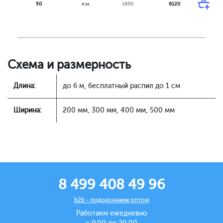
50
п.м.
1650
6120
Схема и размерность
Длина:
до 6 м, бесплатный распил до 1 см
Ширина:
200 мм, 300 мм, 400 мм, 500 мм
8 499 408 49 96
b2b - подоконники оптом
Работаем ежедневно