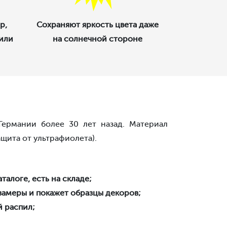
р,
Сохраняют яркость цвета даже
 или
на солнечной стороне
Германии более 30 лет назад. Материал
щита от ультрафиолета).
талоге, есть на складе;
амеры и покажет образцы декоров;
й распил;