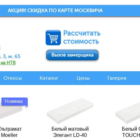
АКЦИЯ! СКИДКА ПО КАРТЕ МОСКВИЧА
Рассчитать
стоимость
R
Вызов замерщика
 3, м. 65
 на НТВ
Откосы
Каталог
Цены
Галерея
Новинка
льтрамат
Белый матовый
Белый
 Moeller
Элегант LD-40
TOUCH