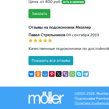
Цена: от
800
руб
есть в наличии
Заказать
Отзывы на подоконники Мюллер
Павел Стрельников
04 сентября 2019
Качественные подоконники по достойной
Показать все отзывы
©2010-2026. Moeller.
Подоконики Premium
Политика конфиден