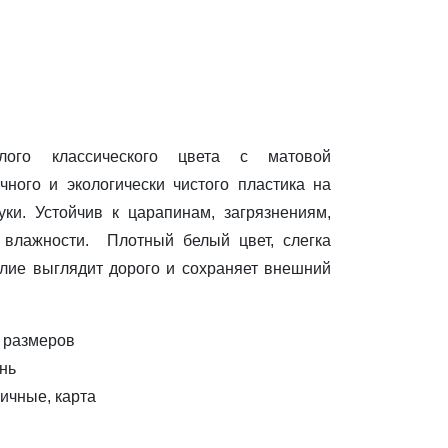
НОВИ
лого классического цвета с матовой
чного и экологически чистого пластика на
ки. Устойчив к царапинам, загрязнениям,
 влажности. Плотный белый цвет, слегка
лие выглядит дорого и сохраняет внешний
 размеров
нь
ичные, карта