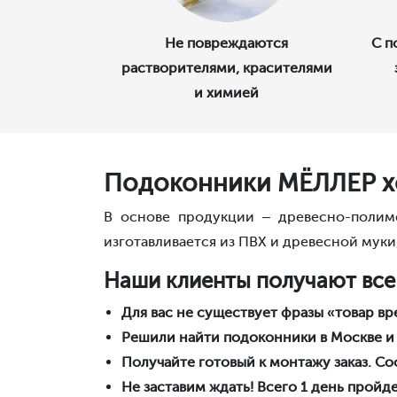
Не повреждаются
С п
растворителями, красителями
и химией
Подоконники МЁЛЛЕР х
В основе продукции – древесно-полиме
изготавливается из ПВХ и древесной муки
Наши клиенты получают все 
Для вас не существует фразы «товар вре
Решили найти подоконники в Москве и
Получайте готовый к монтажу заказ. С
Не заставим ждать! Всего 1 день пройд