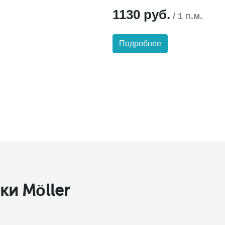
1130 руб.
/ 1 п.м.
Подробнее
и Möller