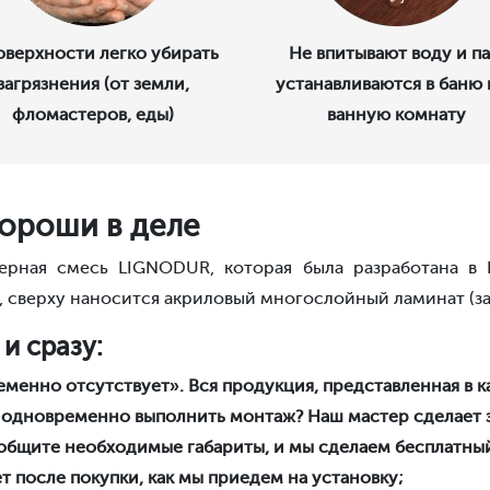
оверхности легко убирать
Не впитывают воду и па
загрязнения (от земли,
устанавливаются в баню
фломастеров, еды)
ванную комнату
ороши в деле
рная смесь LIGNODUR, которая была разработана в 
, сверху наносится акриловый многослойный ламинат (за
и сразу:
менно отсутствует». Вся продукция, представленная в ка
 одновременно выполнить монтаж? Наш мастер сделает з
ообщите необходимые габариты, и мы сделаем бесплатны
ет после покупки, как мы приедем на установку;