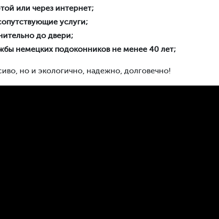
той или через интернет;
сопутствующие услуги;
нительно до двери;
лужбы немецких подоконников не менее 40 лет;
сиво, но и экологично, надежно, долговечно!