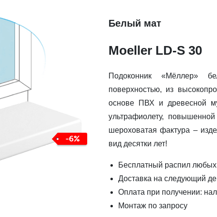
Белый мат
Moeller LD-S 30
Подоконник «Мёллер» бе
поверхностью, из высокопро
основе ПВХ и древесной му
ультрафиолету, повышенной
шероховатая фактура – изде
-6%
вид десятки лет!
Бесплатный распил любых
Доставка на следующий де
Оплата при получении: нал
Монтаж по запросу