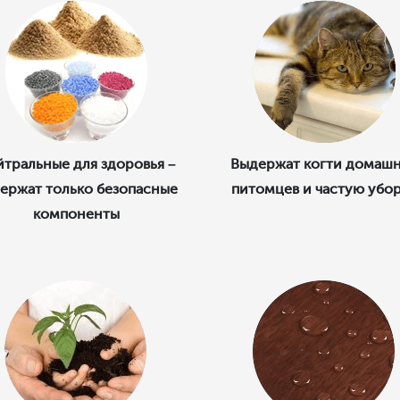
тральные для здоровья –
Выдержат когти домаш
ержат только безопасные
питомцев и частую убо
компоненты