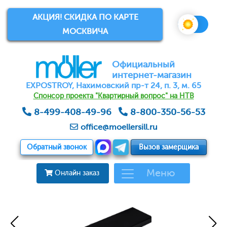
АКЦИЯ! СКИДКА ПО КАРТЕ
МОСКВИЧА
Официальный
интернет-магазин
EXPOSTROY, Нахимовский пр-т 24, п. 3, м. 65
Спонсор проекта "Квартирный вопрос" на НТВ
8-499-408-49-96
8-800-350-56-53
office@moellersill.ru
Обратный звонок
Вызов замерщика
Меню
Онлайн заказ