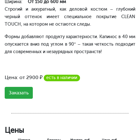
Ширина:
От 150 до 600 мм
Строгий и аккуратный, как деловой костюм – глубокий
черный оттенок имеет специальное покрытие CLEAN
TOUCH, на котором не остаются следы.
Формы добавляют продукту характерности. Капинос в 40 мм
опускается вниз под углом в 90° – такая четкость подходит
для современных и незаурядных пространств!
Цена: от
2900
₽
есть в наличии
Заказать
Цены