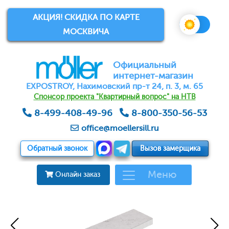
АКЦИЯ! СКИДКА ПО КАРТЕ
МОСКВИЧА
Официальный
интернет-магазин
EXPOSTROY, Нахимовский пр-т 24, п. 3, м. 65
Спонсор проекта "Квартирный вопрос" на НТВ
8-499-408-49-96
8-800-350-56-53
office@moellersill.ru
Обратный звонок
Вызов замерщика
Меню
Онлайн заказ