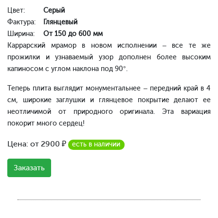
Цвет:
Серый
Фактура:
Глянцевый
Ширина:
От 150 до 600 мм
Каррарский мрамор в новом исполнении – все те же
прожилки и узнаваемый узор дополнен более высоким
капиносом с углом наклона под 90°.
Теперь плита выглядит монументальнее – передний край в 4
см, широкие заглушки и глянцевое покрытие делают ее
неотличимой от природного оригинала. Эта вариация
покорит много сердец!
Цена: от
2900
₽
есть в наличии
Заказать