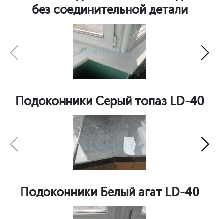
без соединительной детали
Подоконники Серый топаз LD-40
Подоконники Белый агат LD-40