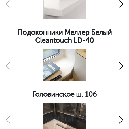
Подоконники Меллер Белый
Cleantouch LD-40
Головинское ш. 10б