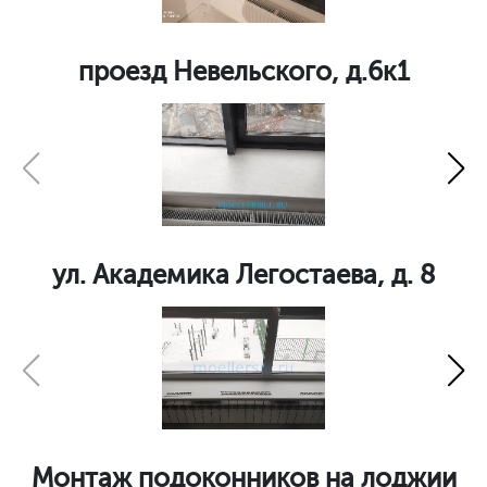
проезд Невельского, д.6к1
ул. Академика Легостаева, д. 8
Монтаж подоконников на лоджии