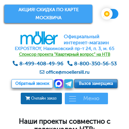
АКЦИЯ! СКИДКА ПО КАРТЕ
МОСКВИЧА
Официальный
интернет-магазин
EXPOSTROY, Нахимовский пр-т 24, п. 3, м. 65
Спонсор проекта "Квартирный вопрос" на НТВ
8-499-408-49-96
8-800-350-56-53
office@moellersill.ru
Обратный звонок
Вызов замерщика
Меню
Онлайн заказ
Наши проекты совместно с