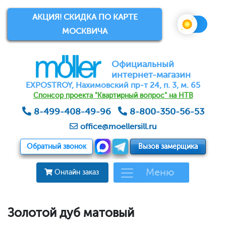
АКЦИЯ! СКИДКА ПО КАРТЕ
МОСКВИЧА
Официальный
интернет-магазин
EXPOSTROY, Нахимовский пр-т 24, п. 3, м. 65
Спонсор проекта "Квартирный вопрос" на НТВ
8-499-408-49-96
8-800-350-56-53
office@moellersill.ru
Обратный звонок
Вызов замерщика
Меню
Онлайн заказ
Золотой дуб матовый