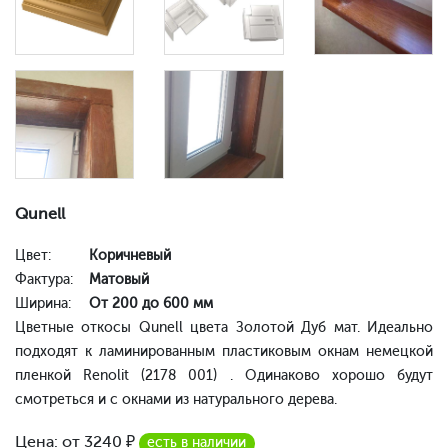
Qunell
Цвет:
Коричневый
Фактура:
Матовый
Ширина:
От 200 до 600 мм
Цветные откосы Qunell цвета Золотой Дуб мат. Идеально
подходят к ламинированным пластиковым окнам немецкой
пленкой Renolit (2178 001) . Одинаково хорошо будут
смотреться и с окнами из натурального дерева.
Цена: от
3240
₽
есть в наличии