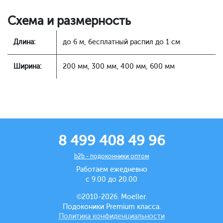
Схема и размерность
Длина:
до 6 м, бесплатный распил до 1 см
Ширина:
200 мм, 300 мм, 400 мм, 600 мм
8 499 408 49 96
b2b - подоконники оптом
Работаем ежедневно
с 9.00 до 20.00
©2010-2026. Moeller.
Подоконики Premium класса.
Политика конфиденциальности